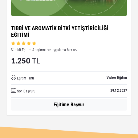
TIBBİ VE AROMATİK BİTKİ YETİŞTİRİCİLİĞİ
EĞİTİMİ
Sürekli Eğitim Araştırma ve Uygulama Merkezi
1.250
TL
Video Eğitim
Eğitim Türü
29.12.2027
Son Başvuru
Eğitime Başvur