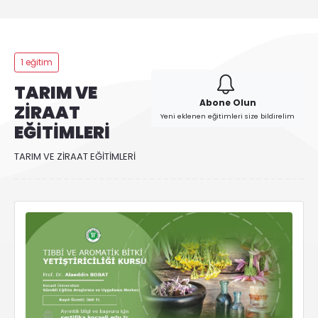
1 eğitim
TARIM VE
Abone Olun
ZİRAAT
Yeni eklenen eğitimleri size bildirelim
EĞİTİMLERİ
TARIM VE ZİRAAT EĞİTİMLERİ